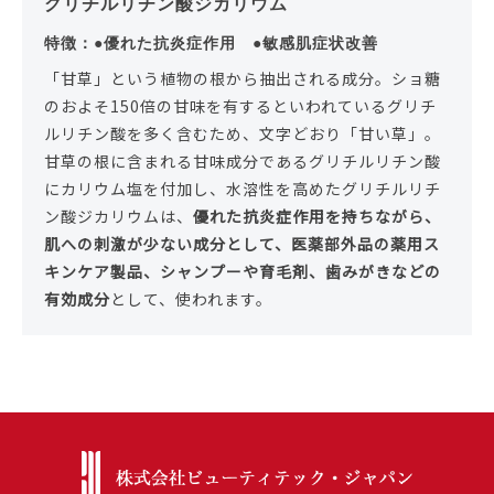
グリチルリチン酸ジカリウム
特徴：●優れた抗炎症作用 ●敏感肌症状改善
「甘草」という植物の根から抽出される成分。ショ糖
のおよそ150倍の甘味を有するといわれているグリチ
ルリチン酸を多く含むため、文字どおり「甘い草」。
甘草の根に含まれる甘味成分であるグリチルリチン酸
にカリウム塩を付加し、水溶性を高めたグリチルリチ
ン酸ジカリウムは、
優れた抗炎症作用を持ちながら、
肌への刺激が少ない成分として、医薬部外品の薬用ス
キンケア製品、シャンプーや育毛剤、歯みがきなどの
有効成分
として、使われます。